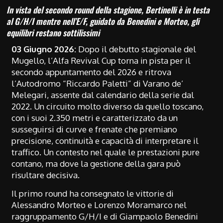
In vista del secondo round della stagione, Bertinelli è in testa
al G/H/I mentre nell’E/F, guidato da Benedini e Morteo, gli
equilibri restano sottilissimi
03 Giugno 2026:
Dopo il debutto stagionale del
Mugello, l’Alfa Revival Cup torna in pista per il
secondo appuntamento del 2026 e ritrova
l’Autodromo “Riccardo Paletti” di Varano de’
Melegari, assente dal calendario della serie dal
2022. Un circuito molto diverso da quello toscano,
con i suoi 2.350 metri e caratterizzato da un
susseguirsi di curve e frenate che premiano
precisione, continuità e capacità di interpretare il
traffico. Un contesto nel quale le prestazioni pure
contano, ma dove la gestione della gara può
risultare decisiva.
Il primo round ha consegnato le vittorie di
Alessandro Morteo e Lorenzo Moramarco nel
raggruppamento G/H/I e di Giampaolo Benedini