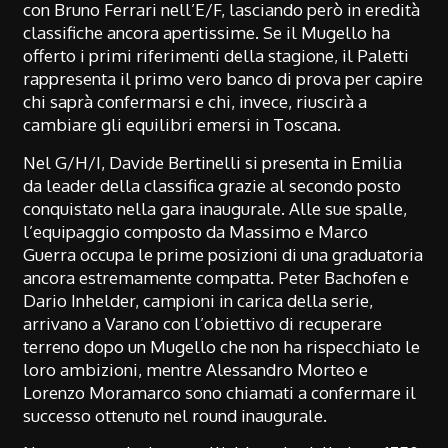
con Bruno Ferrari nell’E/F, lasciando però in eredità
classifiche ancora apertissime. Se il Mugello ha
offerto i primi riferimenti della stagione, il Paletti
rappresenta il primo vero banco di prova per capire
chi saprà confermarsi e chi, invece, riuscirà a
cambiare gli equilibri emersi in Toscana.
Nel G/H/I, Davide Bertinelli si presenta in Emilia
da leader della classifica grazie al secondo posto
conquistato nella gara inaugurale. Alle sue spalle,
l’equipaggio composto da Massimo e Marco
Guerra occupa le prime posizioni di una graduatoria
ancora estremamente compatta. Peter Bachofen e
Dario Inhelder, campioni in carica della serie,
arrivano a Varano con l’obiettivo di recuperare
terreno dopo un Mugello che non ha rispecchiato le
loro ambizioni, mentre Alessandro Morteo e
Lorenzo Moramarco sono chiamati a confermare il
successo ottenuto nel round inaugurale.