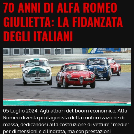
70 ANNI DI ALFA ROMEO
GIULIETTA: LA FIDANZATA
DEGLI ITALIANI
05 Luglio 2024: Agli albori del boom economico, Alfa
Romeo diventa protagonista della motorizzazione di
massa, dedicandosi alla costruzione di vetture “medie”
per dimensioni e cilindrata, ma con prestazioni