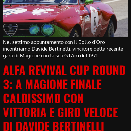
Nel settimo appuntamento con il Bollo d’Oro
incontriamo Davide Bertinelli, vincitore della recente
gara di Magione con la sua GTAm del 1971
ALFA REVIVAL CUP ROUND
3: A MAGIONE FINALE
CALDISSIMO CON
VITTORIA E GIRO VELOCE
DI DAVIDE BERTINELLI