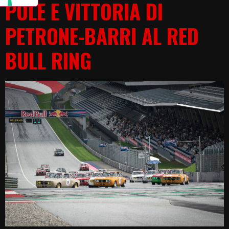
POLE E VITTORIA DI
PETRONE-BARRI AL RED
BULL RING