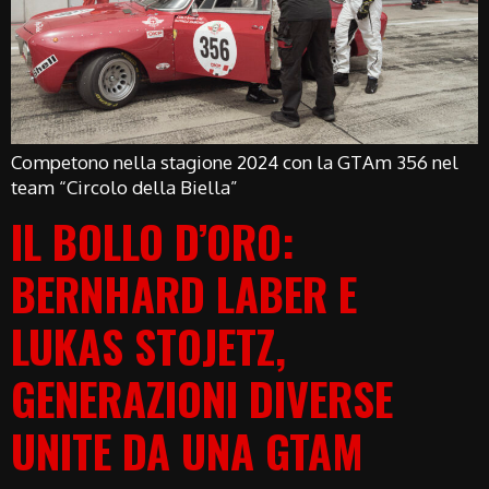
Competono nella stagione 2024 con la GTAm 356 nel
team “Circolo della Biella”
IL BOLLO D’ORO:
BERNHARD LABER E
LUKAS STOJETZ,
GENERAZIONI DIVERSE
UNITE DA UNA GTAM