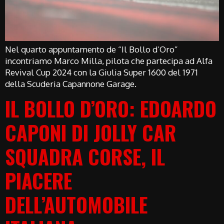
Nel quarto appuntamento de “Il Bollo d’Oro”
incontriamo Marco Milla, pilota che partecipa ad Alfa
Revival Cup 2024 con la Giulia Super 1600 del 1971
della Scuderia Capannone Garage.
IL BOLLO D’ORO: EDOARDO
CAPONI DI JOLLY CAR
SQUADRA CORSE, IL
PIACERE
DELL’AUTOMOBILE