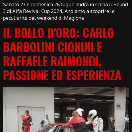
Sabato 27 e domenica 28 luglio andrà in scena il Round
3 di Alfa Revival Cup 2024. Andiamo a scoprire le
peculiarità del weekend di Magione
IL BOLLO D’ORO: CARLO
BARBOLINI CIONINI E
RAFFAELE RAIMONDI,
PASSIONE ED ESPERIENZA