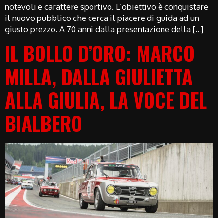
notevoli e carattere sportivo. L’obiettivo è conquistare
il nuovo pubblico che cerca il piacere di guida ad un
giusto prezzo. A 70 anni dalla presentazione della […]
IL BOLLO D’ORO: MARCO
MILLA, DALLA GIULIETTA
ALLA GIULIA, LA VOCE DEL
BIALBERO