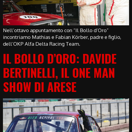
Nell’ottavo appuntamento con “Il Bollo d’Oro”
incontriamo Mathias e Fabian Körber, padre e figlio,
dell’OKP Alfa Delta Racing Team.
IL BOLLO D’ORO: DAVIDE
BERTINELLI, IL ONE MAN
SHOW DI ARESE