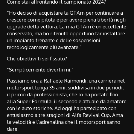
Come stai affrontando il campionato 2024?
“Ho deciso di acquistare la GTAm per continuare a
crescere come pilota e per avere piena libertà negli
upgrade della vettura. La mia GTAm è un eccellente
conservato, ma ho ritenuto opportuno far installare
un impianto frenante e delle sospensioni
tecnologicamente più avanzate.”
Che obiettivi ti sei fissato?
“Semplicemente divertirmi.”
Passiamo ora a Raffaele Raimondi: una carriera nel
motorsport lunga 35 anni, suddivisa in due periodi:
il primo da professionista, che lo ha portato fino
alla Super Formula, il secondo e attuale da amatore
con le auto storiche. Ad oggi ha partecipato con
entusiasmo a tre stagioni di Alfa Revival Cup. Ama
la velocità e l’adrenalina che il motorsport sanno
dare.