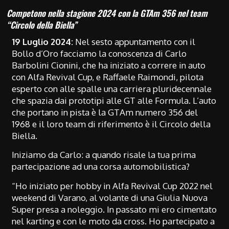
Competono nella stagione 2024 con la GTAm 356 nel team
“Circolo della Biella”
19 Luglio 2024:
Nel sesto appuntamento con il
Bollo d’Oro facciamo la conoscenza di Carlo
Barbolini Cionini, che ha iniziato a correre in auto
con Alfa Revival Cup, e Raffaele Raimondi, pilota
esperto con alle spalle una carriera pluridecennale
che spazia dai prototipi alle GT alle Formula. L’auto
che portano in pista è la GTAm numero 356 del
1968 e il loro team di riferimento è il Circolo della
Biella.
Iniziamo da Carlo: a quando risale la tua prima
partecipazione ad una corsa automobilistica?
“Ho iniziato per hobby in Alfa Revival Cup 2022 nel
weekend di Varano, al volante di una Giulia Nuova
Super presa a noleggio. In passato mi ero cimentato
nel karting e con le moto da cross. Ho partecipato a