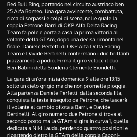
Red Bull Ring, portando nel circuito austriaco ben
25 Alfa Romeo. Una gara avvincente, combattuta,
ricca di sorpassi e colpi di scena, nelle quale la
coppia Petrone-Barri di OKP Alfa Delta Racing
Team fa pole e porta a casa la prima vittoria al
volante della GTAm, dopo una decisa rimonta nel
finale. Daniele Perfetti di OKP Alfa Delta Racing
Team e Davide Bertinelli confermano i due brillanti
piazzamenti a podio. Firma il giro veloce il duo
Ben-Babini della Scuderia Clemente Biondetti.
La gara di un’ora inizia domenica 9 alle ore 13:15
sotto un cielo grigio ma che non promette pioggia.
Alla partenza Daniele Perfetti, dalla seconda fila,
conquista la testa inseguito da Petrone, che lascerà
il volante al cambio pilota a Barri, e Davide
Bertinelli. Al giro numero due Petrone si trova al
secondo posto ma la GTAm si gira in curva 1, quella
dedicata a Niki Lauda, perdendo quattro posizioni e
ripartendo dietro la GTAm della coppia Caponi-