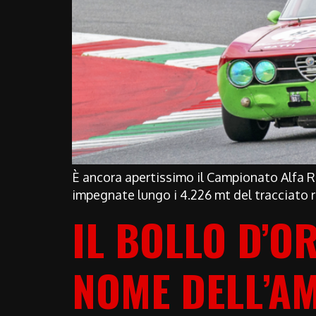
È ancora apertissimo il Campionato Alfa 
impegnate lungo i 4.226 mt del tracciato
IL BOLLO D’O
NOME DELL’A