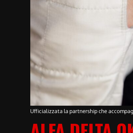
Ufficializzata la partnership che accompag
ALFA DELTA O