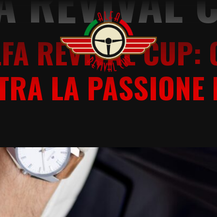
A REVIVAL 
LFA REVIVAL CUP:
TRA LA PASSIONE 