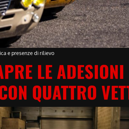
ica e presenze di rilievo
PRE LE ADESIONI 
 CON QUATTRO VET