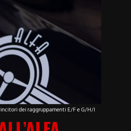
vincitori dei raggruppamenti E/F e G/H/I
ALL’ALFA