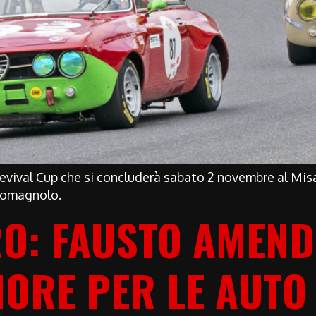
Revival Cup che si concluderà sabato 2 novembre al Mi
 romagnolo.
RO: FAUSTO AMEND
MORE PER LE AUTO