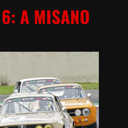
 6: A MISANO