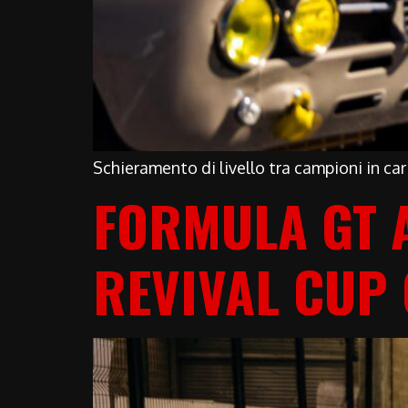
Schieramento di livello tra campioni in car
FORMULA GT A
REVIVAL CUP