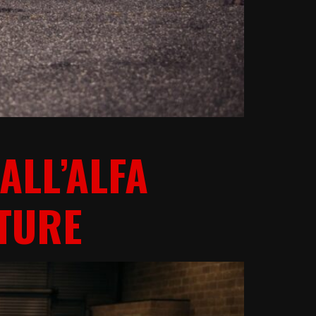
ALL’ALFA
TURE