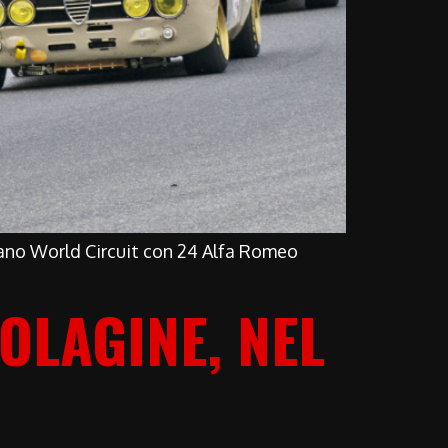
sano World Circuit con 24 Alfa Romeo
OLAGINE, NEL