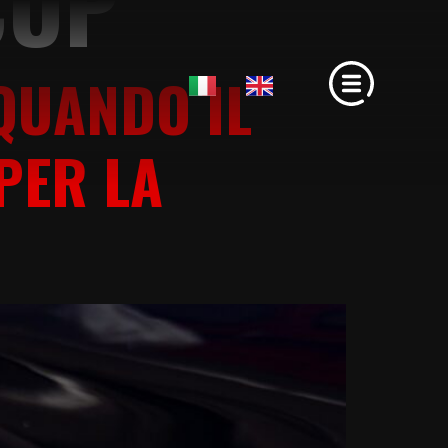
CUP
 QUANDO IL
PER LA