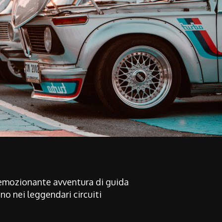
emozionante avventura di guida
o nei leggendari circuiti