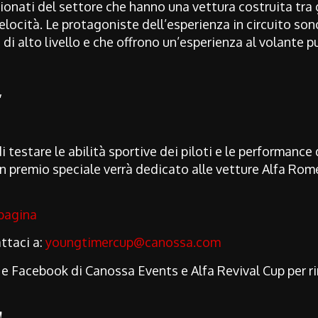
sionati del settore che hanno una vettura costruita tra 
elocità. Le protagoniste dell’esperienza in circuito so
di alto livello e che offrono un’esperienza al volante p
′
 testare le abilità sportive dei piloti e le performanc
un premio speciale verrà dedicato alle vetture Alfa Rome
pagina
ttaci a:
youngtimercup@canossa.com
 e Facebook di Canossa Events e Alfa Revival Cup per 
!