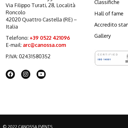
Classifiche
Via Filippo Turati, 28, Località
Roncolo
Hall of fame
42020 Quattro Castella (RE) –
Accredito st
Italia
Gallery
Telefono:
+39 0522 421096
E-mail:
arc@canossa.com
P.IVA: 02431580352
© 2022 CANOSSA EVENTS