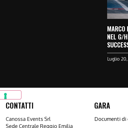
MARCO 
NEL G/H
SUCCESS
Luglio 20
CONTATTI
GARA
Canossa Events Srl
Documenti di 
Sede Centrale Reggio Emilia