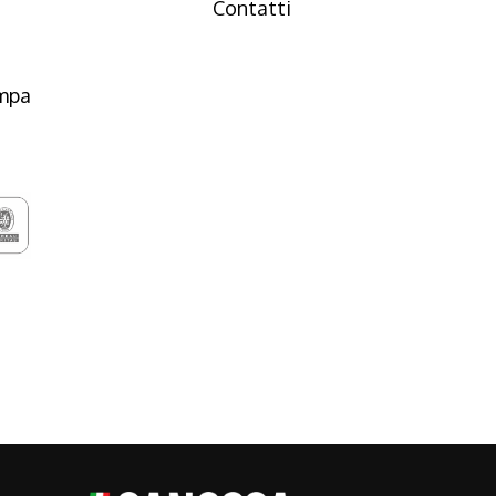
Contatti
ampa