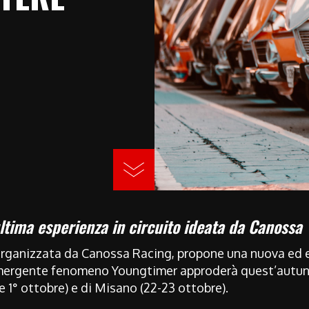
’ultima esperienza in circuito ideata da Canossa
organizzata da Canossa Racing, propone una nuova ed 
ll’emergente fenomeno Youngtimer approderà quest’autunn
e 1° ottobre) e di Misano (22-23 ottobre).