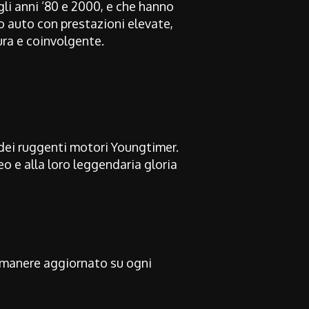
gli anni ’80 e 2000, e che hanno
no auto con prestazioni elevate,
ura e coinvolgente.
e dei ruggenti motori Youngtimer.
o e alla loro leggendaria gloria
rimanere aggiornato su ogni