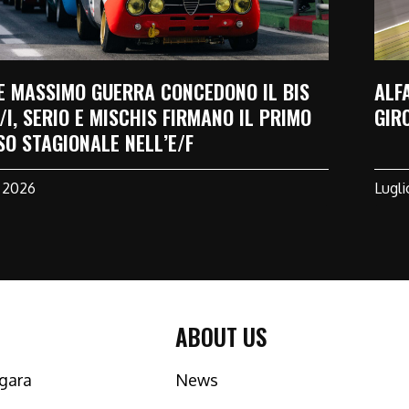
E MASSIMO GUERRA CONCEDONO IL BIS
ALF
/I, SERIO E MISCHIS FIRMANO IL PRIMO
GIR
O STAGIONALE NELL’E/F
, 2026
Lugli
ABOUT US
gara
News