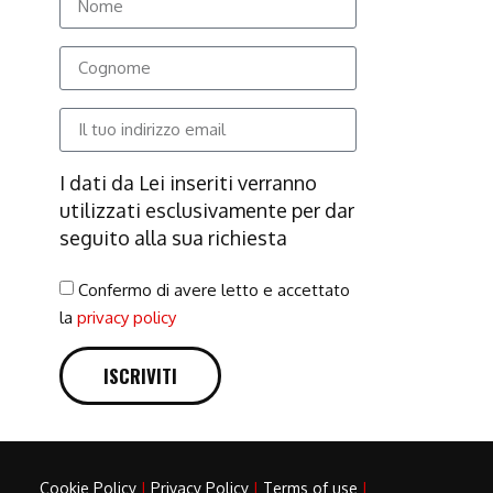
I dati da Lei inseriti verranno
utilizzati esclusivamente per dar
seguito alla sua richiesta
Confermo di avere letto e accettato
la
privacy policy
ISCRIVITI
Cookie Policy
|
Privacy Policy
|
Terms of use
|