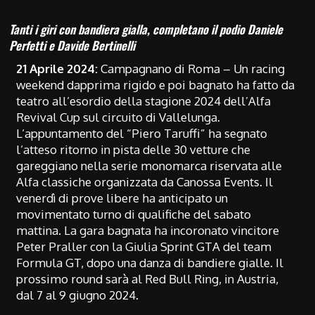
Tanti i giri con bandiera gialla, completano il podio Daniele
Perfetti e Davide Bertinelli
21 Aprile 2024:
Campagnano di Roma – Un racing
weekend dapprima rigido e poi bagnato ha fatto da
teatro all’esordio della stagione 2024 dell’Alfa
Revival Cup sul circuito di Vallelunga.
L’appuntamento del “Piero Taruffi” ha segnato
l’atteso ritorno in pista delle 30 vetture che
gareggiano nella serie monomarca riservata alle
Alfa classiche organizzata da Canossa Events. Il
venerdì di prove libere ha anticipato un
movimentato turno di qualifiche del sabato
mattina. La gara bagnata ha incoronato vincitore
Peter Praller con la Giulia Sprint GTA del team
Formula GT, dopo una danza di bandiere gialle. Il
prossimo round sarà al Red Bull Ring, in Austria,
dal 7 al 9 giugno 2024.