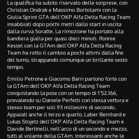
La qualifica ha subito riservato delle sorprese, con
Christian Ondrak e Massimo Bortolami con la
Giulia Sprint GTA dell’OKP Alfa Delta Racing Team
insabbiati dopo pochi metri dallo start in uscita
dalla curva Soratte. La rimozione ha portato alla
bandiera gialla per quasi dieci minuti. Ronnie
Kessel con la GTAm dell’OKP Alfa Delta Racing
Team ha rotto il cambio a pochi attimi dalla fine
del turno, strappando comunque un brillante sesto
tempo.
Emilio Petrone e Giacomo Barri partono forte con
la GTAm dell’OKP Alfa Delta Racing Team
conquistando la pole con un tempo di 1’52.166,
prevalendo su Daniele Perfetti con stessa vettura e
stesso team per soli 93 millesimi di secondo.
Appaiati anche il terzo e quarto, Laber Bernhard e
Lukas Stojetz dell’OKP Alfa Delta Racing Team e
Davide Bertinelli, nell’arco di un secondo e mezzo,
tutti al volante della GTAm. Interessanti anche le