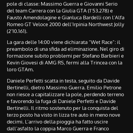
pole di classe: Massimo Guerra e Giovanni Serio
del team Carrera con la Giulia GTA (1’53.278) e
Fausto Amendolagine e Gianluca Bardelli con l’Alfa
Romeo GT Veloce 2000 dell’Irpinia Northwest Jolly
(2’10.161).
La gara delle 14:00 viene dichiarata “Wet Race”: il
preambolo di una sfida ad eliminazione. Nel giro di
formazione subito problemi per Stefano Barbieri e
Kevin Giovesi di AMG RS, fermi alla Trincea con la
loro GTAm.
Daniele Perfetti scatta in testa, seguito da Davide
Bertinelli, dietro Massimo Guerra. Emilio Petrone
non riesce a capitalizzare la pole, perdendo terreno
e favorendo la fuga di Daniele Perfetti e Davide
Bertinelli. Il ritmo sostenuto per la conquista del
terzo posto ha visto in lizza tre auto in meno nove
decimi. L’arrivo della pioggia ha fatto uscire
dall’asfalto la coppia Marco Guerra e Franco