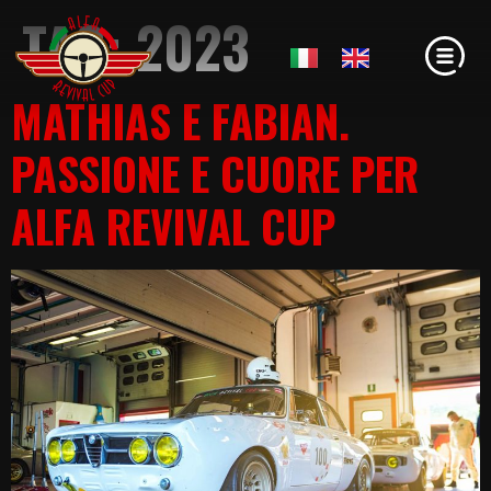
TAG:
2023
MATHIAS E FABIAN.
PASSIONE E CUORE PER
ALFA REVIVAL CUP